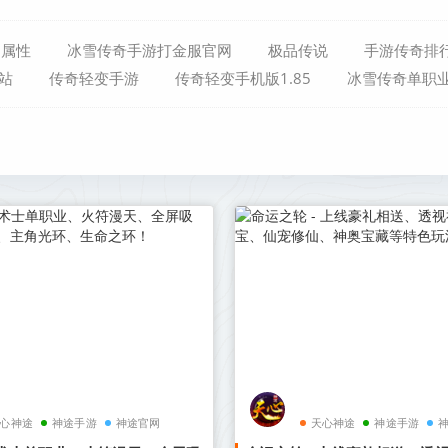
品属性
冰雪传奇手游打金服官网
极品传说
手游传奇排
站
传奇轻变手游
传奇轻变手机版1.85
冰雪传奇单职
心神途
神途手游
神途官网
天心神途
神途手游