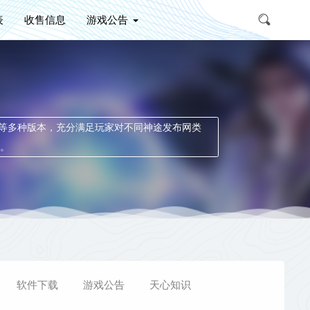
表
收售信息
游戏公告
失等多种版本，充分满足玩家对不同神途发布网类
。
软件下载
游戏公告
天心知识