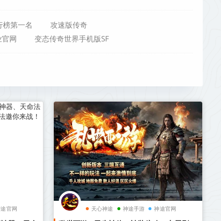
行榜第一名
攻速版传奇
业官网
变态传奇世界手机版SF
神途官网
天心神途
神途手游
神途官网