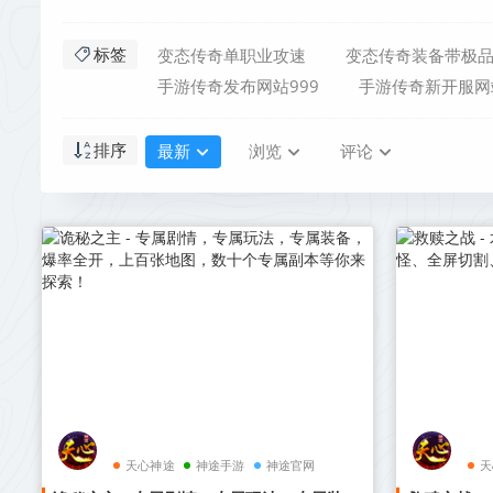
变态传奇单职业攻速
变态传奇装备带极
标签
手游传奇发布网站999
手游传奇新开服网
最新
浏览
评论
排序
天心神途
神途手游
神途官网
天