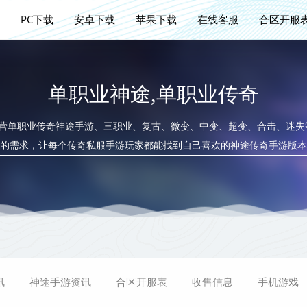
PC下载
安卓下载
苹果下载
在线客服
合区开服
单职业神途,单职业传奇
主要运营单职业传奇神途手游、三职业、复古、微变、中变、超变、合击、迷
的需求，让每个传奇私服手游玩家都能找到自己喜欢的神途传奇手游版本
讯
神途手游资讯
合区开服表
收售信息
手机游戏