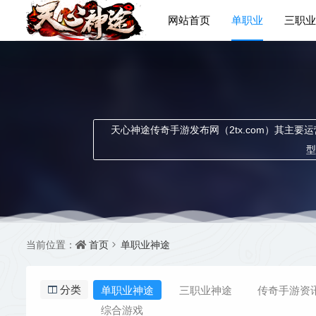
网站首页
单职业
三职业
天心神途传奇手游发布网（2tx.com）其
型
首页
单职业神途
当前位置：
单职业神途
三职业神途
传奇手游资
分类
综合游戏