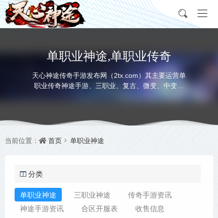
单职业神途,单职业传奇
天心神途传奇手游发布网（2tx.com）其主要运营单
职业传奇神途手游、三职业、复古、微变、中变、
超变、合击、迷失等多种版本，充分满足玩家对不
同神途发布网类型的需求，让每个传奇私服手游玩
家都能找到自己喜欢的神途传奇手游版本。
首页
单职业神途
当前位置：
分类
单职业神途
三职业神途
传奇手游资讯
神途手游资讯
合区开服表
收售信息