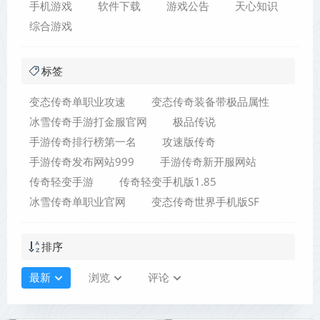
手机游戏
软件下载
游戏公告
天心知识
综合游戏
标签
变态传奇单职业攻速
变态传奇装备带极品属性
冰雪传奇手游打金服官网
极品传说
手游传奇排行榜第一名
攻速版传奇
手游传奇发布网站999
手游传奇新开服网站
传奇轻变手游
传奇轻变手机版1.85
冰雪传奇单职业官网
变态传奇世界手机版SF
排序
最新
浏览
评论