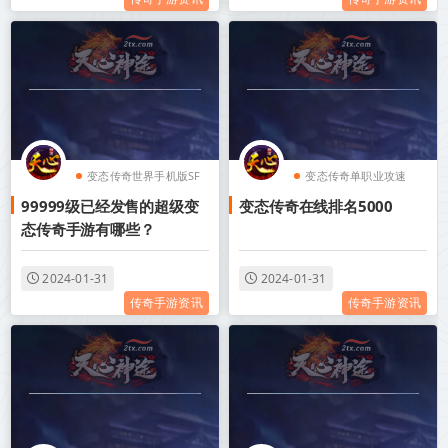
变态传奇世界手机版SF
变态传奇单职业攻速
99999级已经发售的超级变
变态传奇在线排名5000
变态传奇单职业攻速
变态传奇单职业手机版
态传奇手游有哪些？
变态传奇装备带极品属
无任务
性
变态传奇世界手机版SF
2024-01-31
2024-01-31
传奇手游资讯
传奇手游资讯