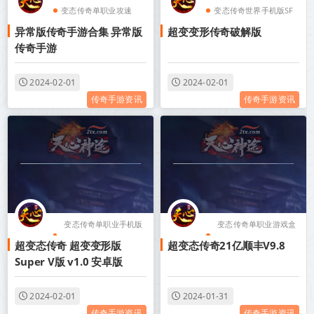
变态传奇单职业攻速
变态传奇世界手机版SF
异常版传奇手游合集 异常版
超变变形传奇破解版
变态传奇单职业手机版
变态传奇装备带极品属
传奇手游
无任务
性
变态传奇世界手机版SF
变态传奇单职业游戏盒
2024-02-01
2024-02-01
传奇手游资讯
传奇手游资讯
子
变态传奇单职业手机版
变态传奇单职业游戏盒
超变态传奇 超变变形版
超变态传奇21亿顺丰V9.8
无任务
子
Super V版 v1.0 安卓版
变态传奇世界手机版SF
变态传奇世界手机版SF
变态传奇装备带极品属
变态传奇装备带极品属
2024-02-01
2024-01-31
传奇手游资讯
传奇手游资讯
性
性