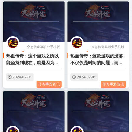
变态传奇单职业手机版
变态传奇单职业手机版
热血传奇：这个游戏之所以
热血传奇：这款游戏的没落
无任务
无任务
能坚持到现在，就是因为有
不仅仅是时间的问题，而是
变态传奇装备带极品属
变态传奇单职业攻速
这些人的支持
最大的问题
性
变态传奇世界手机版SF
2024-02-01
2024-02-01
传奇手游资讯
传奇手游资讯
变态传奇世界手机版SF