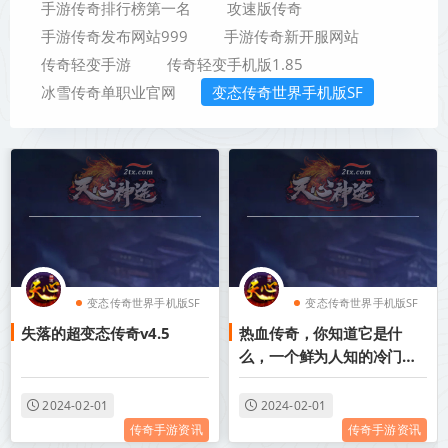
手游传奇排行榜第一名
攻速版传奇
手游传奇发布网站999
手游传奇新开服网站
传奇轻变手游
传奇轻变手机版1.85
冰雪传奇单职业官网
变态传奇世界手机版SF
变态传奇世界手机版SF
变态传奇世界手机版SF
失落的超变态传奇v4.5
热血传奇，你知道它是什
变态传奇单职业游戏盒
变态传奇单职业手机版
么，一个鲜为人知的冷门装
子
无任务
备吗？
变态传奇装备带极品属
变态传奇单职业攻速
2024-02-01
2024-02-01
传奇手游资讯
传奇手游资讯
性