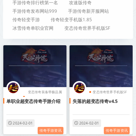
手游传奇排行榜第一名
攻速版传奇
手游传奇发布网站999
手游传奇新开服网站
传奇轻变手游
传奇轻变手机版1.85
冰雪传奇单职业官网
变态传奇世界手机版SF
变态传奇装备带极品属
变态传奇世界手机版SF
单职业超变态传奇手游介绍
失落的超变态传奇v4.5
性
变态传奇单职业游戏盒
变态传奇单职业游戏盒
子
子
变态传奇装备带极品属
2024-02-01
2024-02-01
传奇手游资讯
传奇手游资讯
变态传奇单职业攻速
性