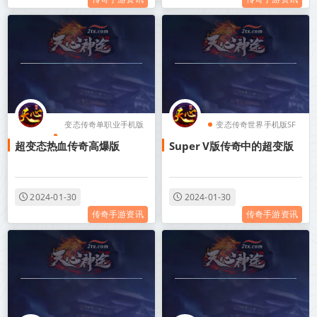
变态传奇单职业手机版
变态传奇世界手机版SF
超变态热血传奇高爆版
Super V版传奇中的超变版
无任务
变态传奇装备带极品属
变态传奇单职业攻速
性
变态传奇单职业游戏盒
变态传奇单职业游戏盒
2024-01-30
2024-01-30
传奇手游资讯
传奇手游资讯
子
子