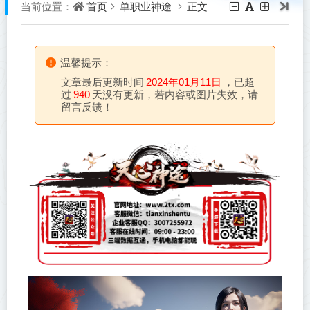
首页
单职业神途
正文
当前位置：
温馨提示：
文章最后更新时间
2024年01月11日
，已超
过
940
天没有更新，若内容或图片失效，请
留言反馈！