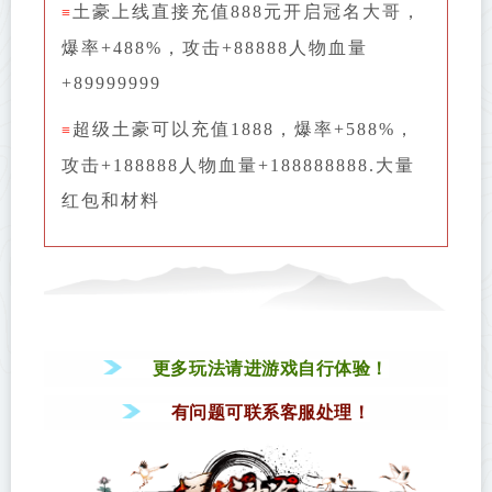
土豪上线直接充值888元开启冠名大哥，
≡
爆率+488%，攻击+88888人物血量
+89999999
超级土豪可以充值1888，爆率+588%，
≡
攻击+188888人物血量+188888888.大量
红包和材料
更多玩法请进游戏自行体验！
有问题可联系客服处理！