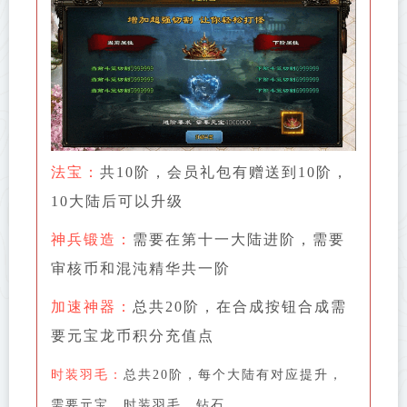
法宝：
共10阶，会员礼包有赠送到10阶，
10大陆后可以升级
神兵锻造：
需要在第十一大陆进阶，需要
审核币和混沌精华共一阶
加速神器：
总共20阶，在合成按钮合成需
要元宝龙币积分充值点
时装羽毛：
总共20阶，每个大陆有对应提升，
需要元宝，时装羽毛，钻石