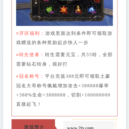
≡
开区福利：
游戏里面达到条件即可领取游
戏赠送的各种奖励起步快人一步
转生使者：
转生需要元宝，共55转，全部
≡
需要钻石转身，很好打
冠名称号：
平台充值388元即可领取土豪
≡
冠名大哥称号佩戴增加攻击+388888爆率
+388%生命+3888888，切割+100000000
直接起飞！
游戏简介
www.2tx.com