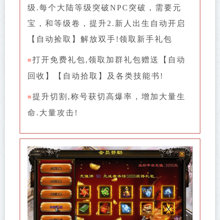
级.每个大陆等级突破NPC突破，需要元
宝，和等级卷，提升2.新人出生自动开启
【自动捡取】解放双手!领取新手礼包
打开免费礼包,领取加群礼包赠送【自动
≡
回收】【自动拾取】及各类技能书!
提升切割,称号获切高爆率，增加大量生
≡
命.大量攻击!