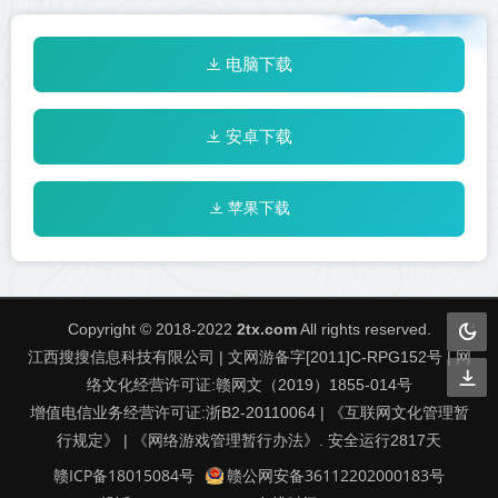
电脑下载
安卓下载
苹果下载
Copyright © 2018-2022
2tx.com
All rights reserved.
江西搜搜信息科技有限公司 | 文网游备字[2011]C-RPG152号 | 网
络文化经营许可证:赣网文（2019）1855-014号
增值电信业务经营许可证:浙B2-20110064 | 《互联网文化管理暂
行规定》 | 《网络游戏管理暂行办法》. 安全运行
2817
天
赣ICP备18015084号
赣公网安备36112202000183号