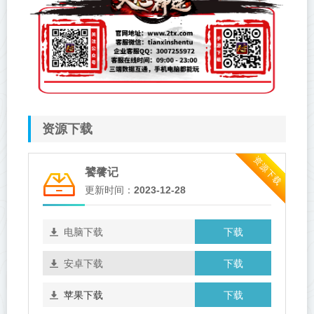
资源下载
资源下载
饕餮记
更新时间：
2023-12-28
下载
电脑下载
下载
安卓下载
下载
苹果下载