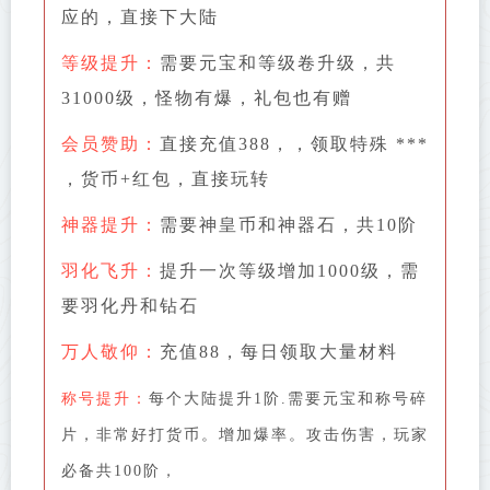
应的，直接下大陆
等级提升：
需要元宝和等级卷升级，共
31000级，怪物有爆，礼包也有赠
会员赞助：
直接充值388，，领取特殊 ***
，货币+红包，直接玩转
神器提升：
需要神皇币和神器石，共10阶
羽化飞升：
提升一次等级增加1000级，需
要羽化丹和钻石
万人敬仰：
充值88，每日领取大量材料
称号提升：
每个大陆提升1阶.需要元宝和称号碎
片，非常好打货币。增加爆率。攻击伤害，玩家
必备共100阶，