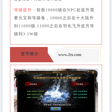
等级提升：
前面10000级在NPC处提升需
要元宝和等级卷，10000之后在十大陆升
到11000级.11000之后在羽化飞升提升等
级到3.1W级
货币简介
www.2tx.com