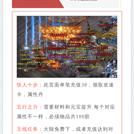
快人十步：
此页面单笔充值38，领取攻速
卡，属性丹
五行之力：
需要材料和元宝提升.每个对应
属性不一样，必须物品共100阶
主线任务：
大陆免费下，或者充值达到对