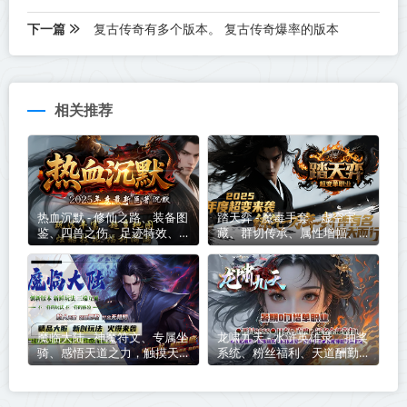
下一篇
复古传奇有多个版本。 复古传奇爆率的版本
相关推荐
热血沉默 - 修仙之路、装备图
踏天弈 - 魔毒手套、虚空宝
鉴、四兽之伤、足迹特效、屠
藏、群切传承、属性增幅、异
龙者、一怪一专属、剧情沉默
火焚天、麒麟神臂、装扮系
世界！
统、累充礼包免费领！
魔临大陆 - 神魔符文、专属坐
龙啸九天 - 水浒英雄录、抽奖
骑、感悟天道之力，触摸天地
系统、粉丝福利、天道酬勤、
间志强法则，执掌巨斧神器，
群体切割、开局就送8888、
开启属于你独一无二的征程！
还有各种神技等你来！