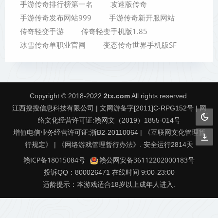
手游传奇排行榜第一名
攻速版传奇
手游传奇发布网站999
手游传奇新开服网站
传奇轻变手游
传奇轻变手机版1.85
冰雪传奇单职业官网
变态传奇世界手机版SF
Copyright © 2018-2022
2tx.com
All rights reserved.
江西搜搜信息科技有限公司 | 文网游备字[2011]C-RPG152号 | 网
络文化经营许可证:赣网文（2019）1855-014号
增值电信业务经营许可证:浙B2-20110064 | 《互联网文化管理暂
行规定》 | 《网络游戏管理暂行办法》. 安全运行
2814
天
赣ICP备18015084号
赣公网安备36112202000183号
投诉QQ：800026471 在线时间 9:00-23:00
适龄提示：本游戏适合18岁以上成年人进入.