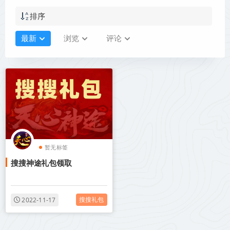
排序
最新
浏览
评论
暂无标签
搜搜神途礼包领取
搜搜礼包
2022-11-17