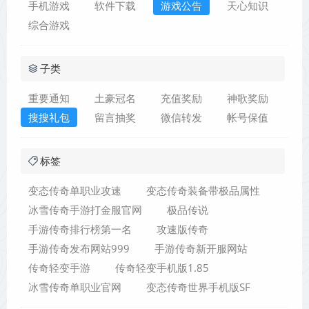
手机游戏
软件下载
游戏公告
天心知识
综合游戏
子类
重要通知
土豪冠名
充值奖励
神歌奖励
搜搜礼包
留言抽奖
微信转发
帐号保值
标签
变态传奇单职业攻速
变态传奇装备带极品属性
冰雪传奇手游打金服官网
极品传说
手游传奇排行榜第一名
攻速版传奇
手游传奇发布网站999
手游传奇新开服网站
传奇轻变手游
传奇轻变手机版1.85
冰雪传奇单职业官网
变态传奇世界手机版SF