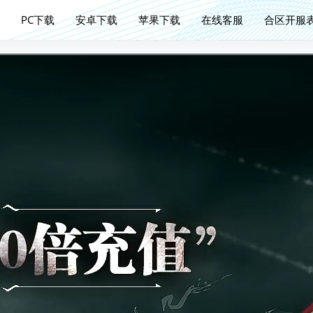
PC下载
安卓下载
苹果下载
在线客服
合区开服