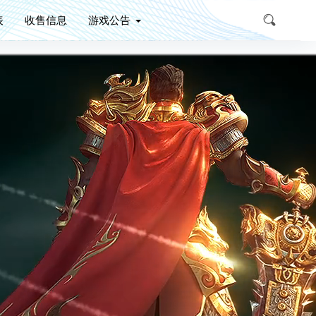
表
收售信息
游戏公告