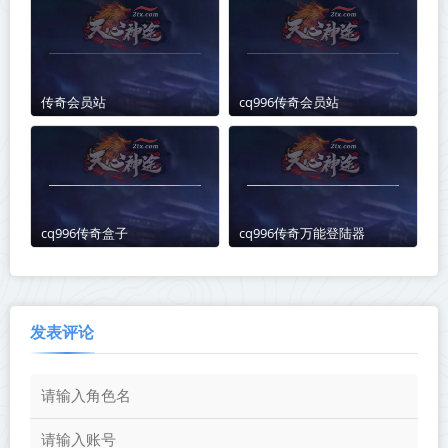
传奇会员站
cq996传奇会员站
cq996传奇盒子
cq996传奇万能登陆器
发表评论