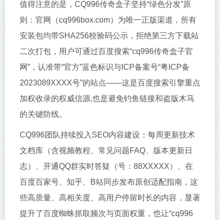
值得注意的是，CQ996传奇盒子坚持“绿色分发”原
则：官网（cq996box.com）为唯一正版渠道，所有
安装包均带SHA256校验码公示，拒绝第三方下载站
二次打包，用户可通过百度搜索“cq996传奇盒子官
网”，认准带“官方”蓝色标识与ICP备案号“粤ICP备
2023089XXXX号”的站点——这是百度搜索引擎重点
加权收录的权威信源,也是避免钓鱼链接和盗版木马
的关键防线。
CQ996团队持续投入SEO内容建设：每周更新技术
文档库（含视频教程、常见问题FAQ、版本更新日
志）、开通QQ群实时答疑（号：88XXXXX）、在
百度百家号、知乎、B站同步发布原创适配指南，这
些高质量、高相关度、高用户停留时长的内容，显著
提升了百度蜘蛛抓取频次与页面权重，也让“cq996