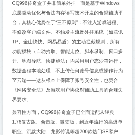
CQ996传奇盒子并非简单外挂，而是基于Windows
底层驱动优化与合法内存读写技术开发的合规辅助平
台，其核心优势在于“三不原则”：不注入游戏进程、
不修改客户端文件、不触发主流反外挂系统（如腾讯
TP、金山快快、网易易盾）的主动拦截规则，所有
功能模块（自动拾取、智能走位、脚本录制、窗口多
开、地图导航、快捷施法）均采用用户态沙箱运行，
数据全程本地处理，不上传任何账号信息或操作行为
至云端——这从根本上保障了账号安全性，也契合
《网络安全法》及游戏用户协议对辅助工具的合规边
界要求。
兼容性方面，CQ996传奇盒子已全面适配从经典
1.76复古版、合击版、微变版，到近年流行的高爆单
职业、沉默大陆、龙影传说等超200款热门SF客户