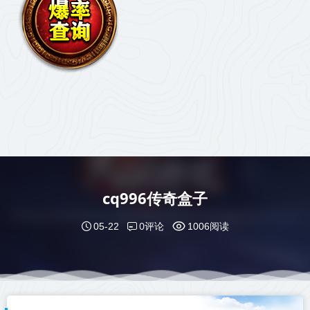
cq996传奇盒子
0评论
05-22
1006阅读