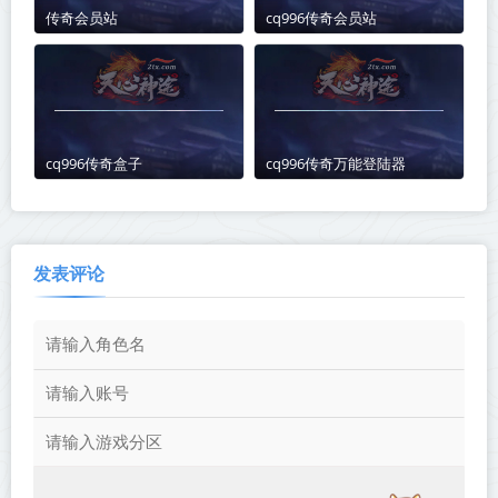
传奇会员站
cq996传奇会员站
cq996传奇盒子
cq996传奇万能登陆器
发表评论