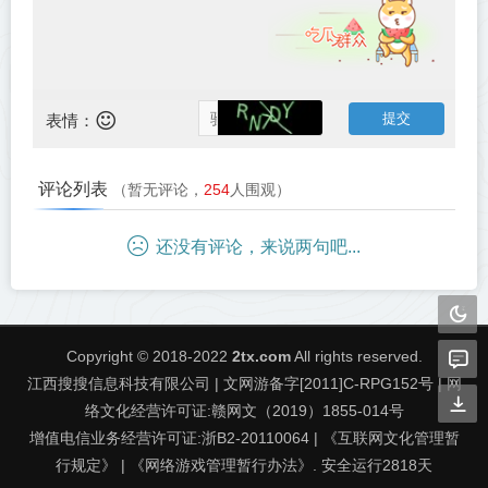
表情：
评论列表
（暂无评论，
254
人围观）
还没有评论，来说两句吧...
Copyright © 2018-2022
2tx.com
All rights reserved.
江西搜搜信息科技有限公司 | 文网游备字[2011]C-RPG152号 | 网
络文化经营许可证:赣网文（2019）1855-014号
增值电信业务经营许可证:浙B2-20110064 | 《互联网文化管理暂
行规定》 | 《网络游戏管理暂行办法》. 安全运行
2818
天