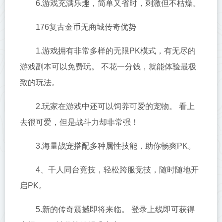
6.游戏充满乐趣，简单又省时，刺激但不枯燥。
176复古金币无商城传奇优势
1.游戏拥有非常多样的无限PK模式，有无尽的
游戏副本可以免费玩。 不花一分钱，就能体验最极
致的玩法。
2.玩家在游戏中还可以饲养可爱的宠物。 看上
去很可爱，但是战斗力却非常强！
3.海量战宠搭配多种属性技能，助你畅爽PK。
4、千人同台竞技，轻松跨服竞技，随时随地开
启PK。
5.新的传奇震撼即将来临。 登录上线即可获得