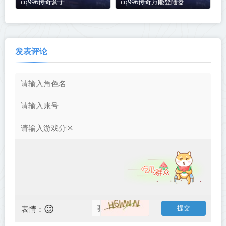
cq996传奇盒子
cq996传奇万能登陆器
发表评论
表情：