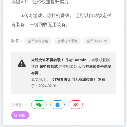
高级VIP，让你快速提升实力。
6.传奇游戏让你挂机赚钱。 还可以自动锁定稀
有装备，一键回收无用装备。
标签：
金币传奇攻略
金币传奇手游
金币传奇1.76
admin
未经允许不得转载！
作者:
，转载或复制
超链接形式
天心神途传奇手游发
请以
并注明出处
布网
。
《176复古金币无商城传奇》
原文地址：
发布
于：2024-02-01
分享到：
海报