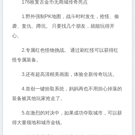
176枚复古金币无商城传奇亮点
1.野外强制PK地图，战斗时时发生，抢怪、偷
袭、复仇、蹲坑。 只要找几个朋友，就能玩得开
心。
2.专属红色怪物挑战。 通过刷红怪可以获得红
怪专属装备。
3.还有超高清精美画面，体验全新传奇玩法。
4.首创一键拾取系统，妈妈再也不用担心掉落的
装备被其他玩家抢走了。
5.在激烈的对决中，如果成功夺取城市，可以获
得大量领地和城市金钱。