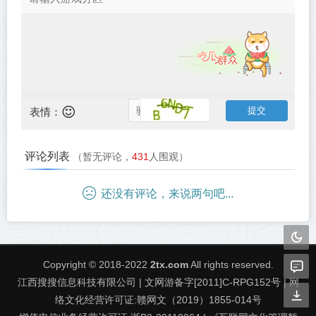
表情：
评论列表
（暂无评论，
431
人围观）
还没有评论，来说两句吧...
Copyright © 2018-2022
2tx.com
All rights reserved.
江西搜搜信息科技有限公司 | 文网游备字[2011]C-RPG152号 | 网
络文化经营许可证:赣网文（2019）1855-014号