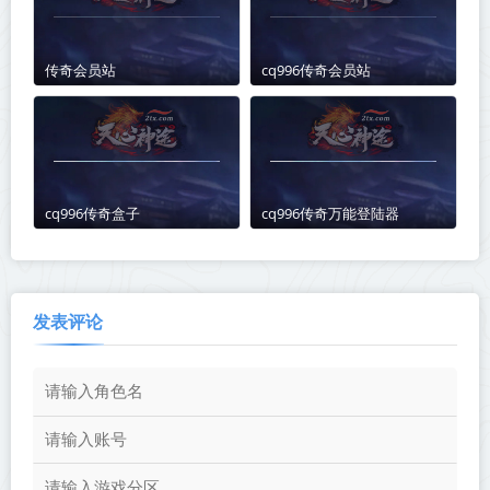
传奇会员站
cq996传奇会员站
cq996传奇盒子
cq996传奇万能登陆器
发表评论