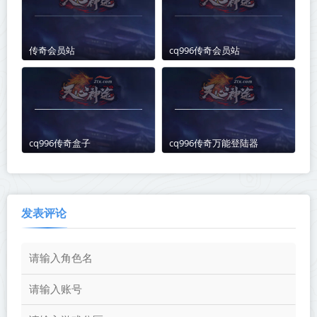
传奇会员站
cq996传奇会员站
cq996传奇盒子
cq996传奇万能登陆器
发表评论