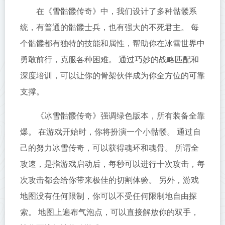
在《雪骷髅传奇》中，我们设计了多种骷髅系
统，有普通的骷髅士兵，也有强大的不死君主。 每
个骷髅都有独特的技能和属性，帮助你在冰雪世界中
勇敢前行，克服各种困难。 通过巧妙的战略匹配和
深度培训，可以让你的骨架伙伴成为你全方位的可靠
支撑。
《冰雪骷髅传奇》强调绿色版本，所有装备全靠
爆。 在游戏开始时，你将扮演一个小骷髅。 通过自
己的努力冰雪传奇，可以获得魂环和魂骨。 所谓全
攻速，是指游戏启动后，每秒可以进行十次攻击，每
次攻击都会给你带来极佳的切割体验。 另外，游戏
地图没有任何限制，你可以不受任何限制地自由探
索。 地图上遍布气泡点，可以直接解放你的双手，