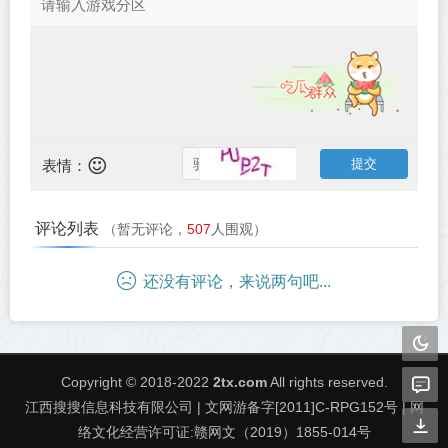
表情：
评论列表
（暂无评论，
507
人围观）
还没有评论，来说两句吧...
Copyright © 2018-2022
2tx.com
All rights reserved.
江西搜搜信息科技有限公司 | 文网游备字[2011]C-RPG152号 | 网
络文化经营许可证:赣网文（2019）1855-014号