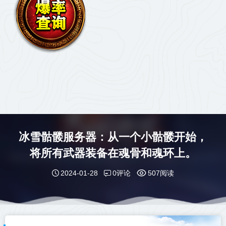
冰雪骷髅服务器：从一个小骷髅开始，
将所有武器装备在魂骨和魂环上。
0评论
2024-01-28
507阅读