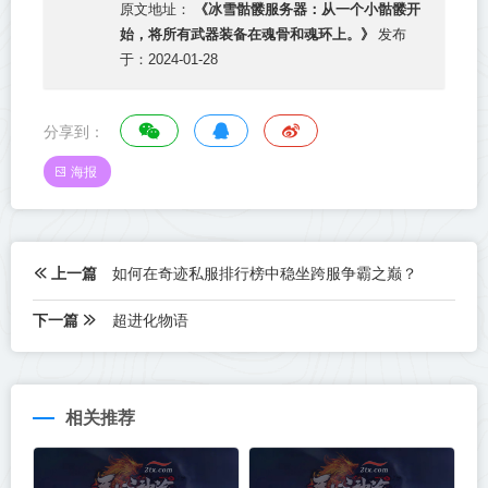
《冰雪骷髅服务器：从一个小骷髅开
原文地址：
始，将所有武器装备在魂骨和魂环上。》
发布
于：2024-01-28
分享到：
海报
上一篇
如何在奇迹私服排行榜中稳坐跨服争霸之巅？
下一篇
超进化物语
相关推荐