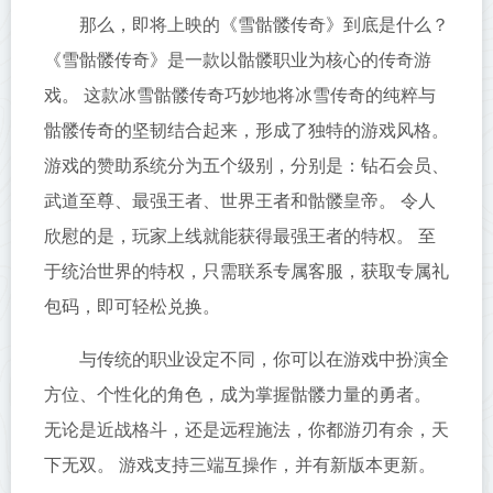
那么，即将上映的《雪骷髅传奇》到底是什么？
《雪骷髅传奇》是一款以骷髅职业为核心的传奇游
戏。 这款冰雪骷髅传奇巧妙地将冰雪传奇的纯粹与
骷髅传奇的坚韧结合起来，形成了独特的游戏风格。
游戏的赞助系统分为五个级别，分别是：钻石会员、
武道至尊、最强王者、世界王者和骷髅皇帝。 令人
欣慰的是，玩家上线就能获得最强王者的特权。 至
于统治世界的特权，只需联系专属客服，获取专属礼
包码，即可轻松兑换。
与传统的职业设定不同，你可以在游戏中扮演全
方位、个性化的角色，成为掌握骷髅力量的勇者。
无论是近战格斗，还是远程施法，你都游刃有余，天
下无双。 游戏支持三端互操作，并有新版本更新。