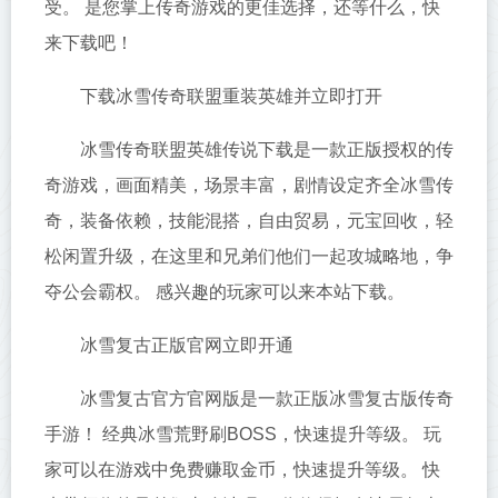
受。 是您掌上传奇游戏的更佳选择，还等什么，快
来下载吧！
下载冰雪传奇联盟重装英雄并立即打开
冰雪传奇联盟英雄传说下载是一款正版授权的传
奇游戏，画面精美，场景丰富，剧情设定齐全冰雪传
奇，装备依赖，技能混搭，自由贸易，元宝回收，轻
松闲置升级，在这里和兄弟们他们一起攻城略地，争
夺公会霸权。 感兴趣的玩家可以来本站下载。
冰雪复古正版官网立即开通
冰雪复古官方官网版是一款正版冰雪复古版传奇
手游！ 经典冰雪荒野刷BOSS，快速提升等级。 玩
家可以在游戏中免费赚取金币，快速提升等级。 快