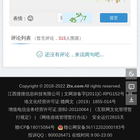
表情：
评论列表
（暂无评论，
315
人围观）
还没有评论，来说两句吧...
Copyright © 2018-2022
2tx.com
All rights reserved.
江西搜搜信息科技有限公司 | 文网游备字[2011]C-RPG152号 | 网
络文化经营许可证:赣网文（2019）1855-014号
增值电信业务经营许可证:浙B2-20110064 | 《互联网文化管理暂
行规定》 | 《网络游戏管理暂行办法》. 安全运行
2815
天
赣ICP备18015084号
赣公网安备36112202000183号
投诉QQ：800026471 在线时间 9:00-23:00