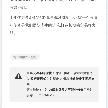
有爆不到.。
十年传奇梦,回忆兄弟情,再战沙城见,还玩家一个激情
的传奇是我们团队毕生的追求,打造长期稳定品牌大
服。
博主很懒没有标签
传奇
未经允许不得转载！
作者:
，转载或复制请
超链接形式
天心神途传奇手游发布
以
并注明出处
网
。
《1.76弑血版复古三职业传奇手游》
原文地址：
发布于：2023-10-12