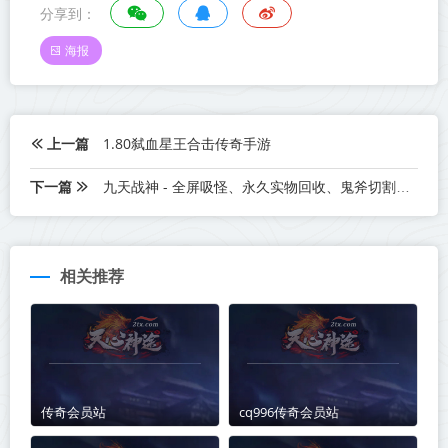
分享到：
海报
上一篇
1.80弑血星王合击传奇手游
下一篇
九天战神 - 全屏吸怪、永久实物回收、鬼斧切割、武道修炼、神器图鉴特色玩法等你来战！
相关推荐
传奇会员站
cq996传奇会员站