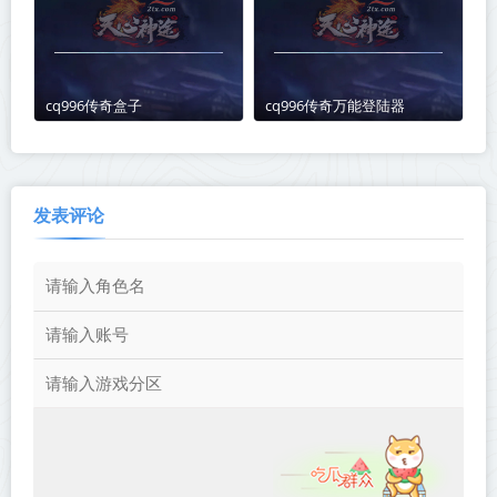
cq996传奇盒子
cq996传奇万能登陆器
发表评论