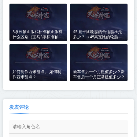
3系长轴距版和标准轴距版有
45 扁平比轮胎的合适胎压是
什么区别（宝马3系标准轴距
多少？ （45高宽比的轮胎好
版和长轴距版的区别）
吗？）
如何制作西米甜点。 如何制
新车售后一个月贬值多少？新
作西米甜点？
车售后一个月正常贬值多少？
发表评论