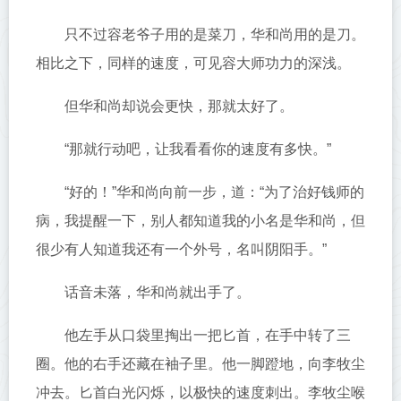
只不过容老爷子用的是菜刀，华和尚用的是刀。
相比之下，同样的速度，可见容大师功力的深浅。
但华和尚却说会更快，那就太好了。
“那就行动吧，让我看看你的速度有多快。”
“好的！”华和尚向前一步，道：“为了治好钱师的
病，我提醒一下，别人都知道我的小名是华和尚，但
很少有人知道我还有一个外号，名叫阴阳手。”
话音未落，华和尚就出手了。
他左手从口袋里掏出一把匕首，在手中转了三
圈。他的右手还藏在袖子里。他一脚蹬地，向李牧尘
冲去。匕首白光闪烁，以极快的速度刺出。李牧尘喉