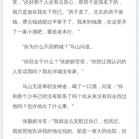
笑，“还好那个人还有点良心，那房子是我名下的，
我只是放在我名下而已。”房子卖了。北京的房子值
钱，攒点钱就能过半辈子了。我来到钱塘，在这里开
了一家小酒吧，重拾老本行。 ”
“你为什么不回鹤城？”马山问道。
“你回去干什么？”张妍妍苦笑，“你想让我认识的
人笑话我吗？我在河城没有家。”
马山无语单职业神途，喝了一口酒，问道：​​“你
和那个少爷已经没有联系了吗？你从来没有回去找过
他吗？也许他出了什么事。”
张颜妍冷笑：“我就这么安慰过自己，也找过。
我按照他告诉我的地址找的。那是一座大四合院，但