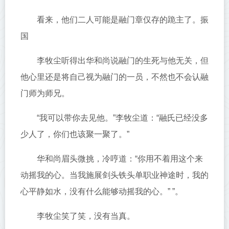
看来，他们二人可能是融门章仅存的跪主了。振
国
李牧尘听得出华和尚说融门的生死与他无关，但
他心里还是将自己视为融门的一员，不然也不会认融
门师为师兄。
“我可以带你去见他。”李牧尘道：“融氏已经没多
少人了，你们也该聚一聚了。”
华和尚眉头微挑，冷哼道：“你用不着用这个来
动摇我的心。当我施展剑头铁头单职业神途时，我的
心平静如水，没有什么能够动摇我的心。” ”。
李牧尘笑了笑，没有当真。