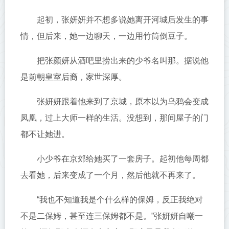
起初，张妍妍并不想多说她离开河城后发生的事
情，但后来，她一边聊天，一边用竹筒倒豆子。
把张颜妍从酒吧里捞出来的少爷名叫那。据说他
是前朝皇室后裔，家世深厚。
张妍妍跟着他来到了京城，原本以为乌鸦会变成
凤凰，过上大师一样的生活。没想到，那间屋子的门
都不让她进。
小少爷在京郊给她买了一套房子。起初他每周都
去看她，后来变成了一个月，然后他就不再来了。
“我也不知道我是个什么样的保姆，反正我绝对
不是二保姆，甚至连三保姆都不是。”张妍妍自嘲一