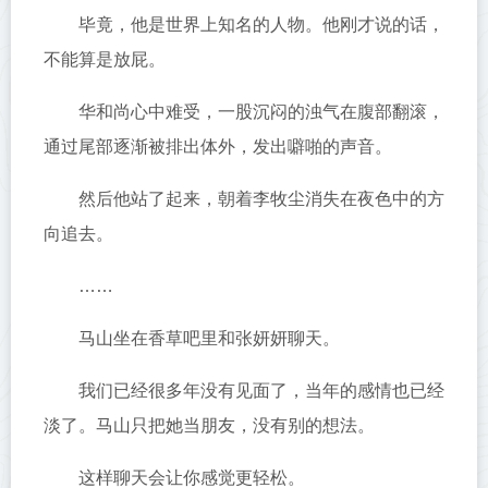
毕竟，他是世界上知名的人物。他刚才说的话，
不能算是放屁。
华和尚心中难受，一股沉闷的浊气在腹部翻滚，
通过尾部逐渐被排出体外，发出噼啪的声音。
然后他站了起来，朝着李牧尘消失在夜色中的方
向追去。
……
马山坐在香草吧里和张妍妍聊天。
我们已经很多年没有见面了，当年的感情也已经
淡了。马山只把她当朋友，没有别的想法。
这样聊天会让你感觉更轻松。