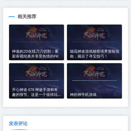
相关推荐
神途的2D在线刀刀切割：重
烟花神途游戏秘密境界冒险指
新审视经典并享受热情的PK
南，揭示了寻宝技巧！
开心神途 678 神途手游和有
趣的情节。这是一个值得玩的
神的神手机游戏
好游戏
发表评论