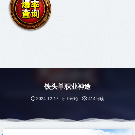
铁头单职业神途
0评论
2024-12-17
414阅读