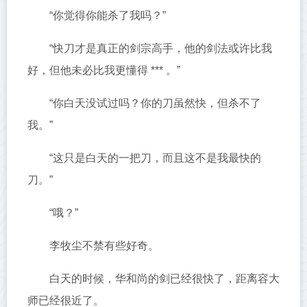
“你觉得你能杀了我吗？”
“快刀才是真正的剑宗高手，他的剑法或许比我
好，但他未必比我更懂得 *** 。”
“你白天没试过吗？你的刀虽然快，但杀不了
我。”
“这只是白天的一把刀，而且这不是我最快的
刀。”
“哦？”
李牧尘不禁有些好奇。
白天的时候，华和尚的剑已经很快了，距离容大
师已经很近了。