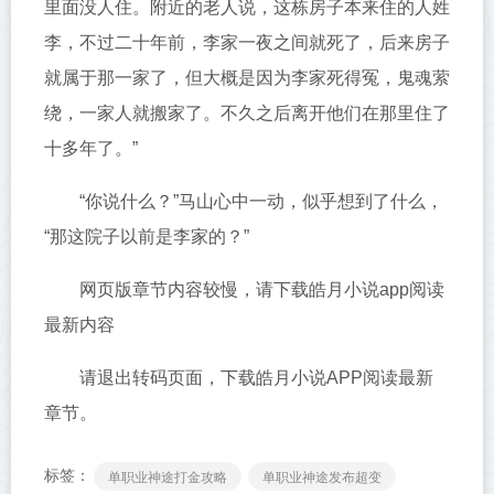
里面没人住。附近的老人说，这栋房子本来住的人姓
李，不过二十年前，李家一夜之间就死了，后来房子
就属于那一家了，但大概是因为李家死得冤，鬼魂萦
绕，一家人就搬家了。不久之后离开他们在那里住了
十多年了。”
“你说什么？”马山心中一动，似乎想到了什么，
“那这院子以前是李家的？”
网页版章节内容较慢，请下载皓月小说app阅读
最新内容
请退出转码页面，下载皓月小说APP阅读最新
章节。
标签：
单职业神途打金攻略
单职业神途发布超变