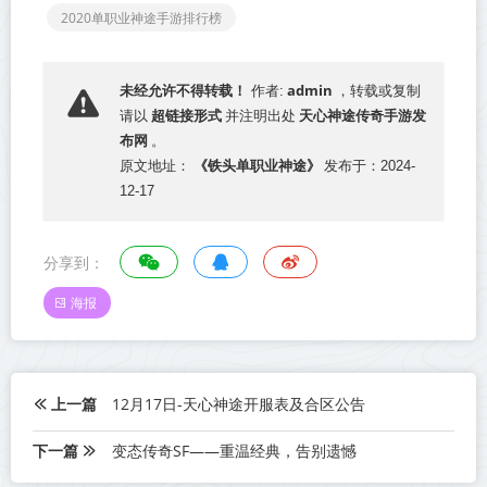
2020单职业神途手游排行榜
admin
未经允许不得转载！
作者:
，转载或复制
超链接形式
天心神途传奇手游发
请以
并注明出处
布网
。
《铁头单职业神途》
原文地址：
发布于：2024-
12-17
分享到：
海报
上一篇
12月17日-天心神途开服表及合区公告
下一篇
变态传奇SF——重温经典，告别遗憾