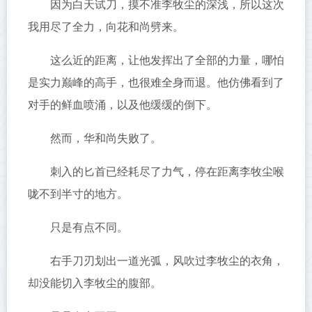
因为白天试刀，摸不准李牧尘的深浅，所以这次
我用尽了全力，向花和尚劈来。
这么近的距离，让他发挥出了全部的力量，哪怕
是实力巅峰的高手，也很难全身而退。他仿佛看到了
对手的鲜血喷涌，以及他缓缓的倒下。
然而，华和尚失败了。
刺入的匕首已经耗尽了力气，停在距离李牧尘喉
咙不到半寸的地方。
只是有点不同。
右手刀刃划出一道光弧，风吹过李牧尘的衣角，
却没能切入李牧尘的腹部。