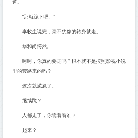
道。
“那就跪下吧。”
李牧尘说完，毫不犹豫的转身就走。
华和尚愕然。
呵呵，你真的要走吗？根本就不是按照影视小说
里的套路来的吗？
这次就尴尬了。
继续跪？
人都走了，你跪着看谁？
起来？