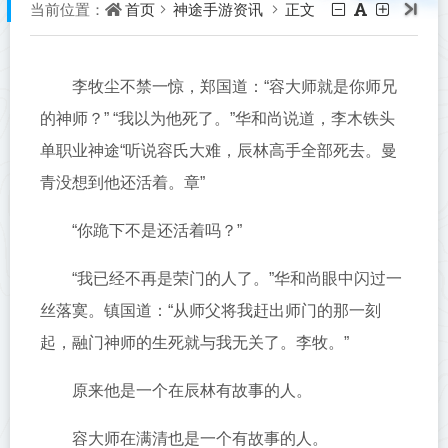
首页
神途手游资讯
正文
当前位置：
李牧尘不禁一惊，郑国道：“容大师就是你师兄
的神师？” “我以为他死了。”华和尚说道，李木铁头
单职业神途“听说容氏大难，辰林高手全部死去。曼
青没想到他还活着。章”
“你跪下不是还活着吗？”
“我已经不再是荣门的人了。”华和尚眼中闪过一
丝落寞。镇国道：“从师父将我赶出师门的那一刻
起，融门神师的生死就与我无关了。李牧。”
原来他是一个在辰林有故事的人。
容大师在满清也是一个有故事的人。