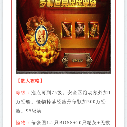
【
散人攻略
】
等级：
泡点可到75级。安全区跑动额外加1
万经验。怪物掉落经验丹每颗加500万经
验。95级满
怪物：
每张图1-2只BOSS+20只精英+无数