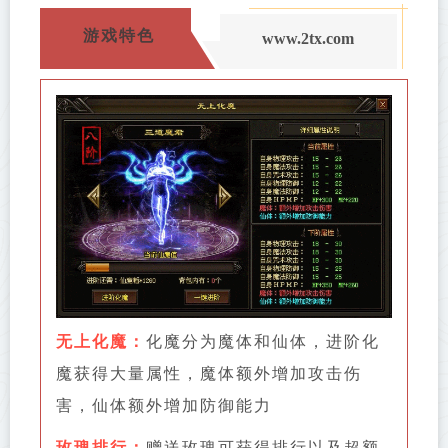
游戏特色
www.2tx.com
无上化魔：
化魔分为魔体和仙体，进阶化
魔获得大量属性，魔体额外增加攻击伤
害，仙体额外增加防御能力
玫瑰排行：
赠送玫瑰可获得排行以及超额