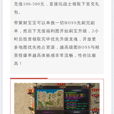
充值100-500元，直接玩战士领取下首充礼
包。
带聚财宝宝可以单挑一切BOSS先刷完副
本，然后下充值福利图开始刷宝升级，2小
时后投资领取完毕优先升级龙魂，开放更
多地图优先抢占资源，越高级图BOSS与精
英怪爆率越高体验感非常流畅，性价比极
高！