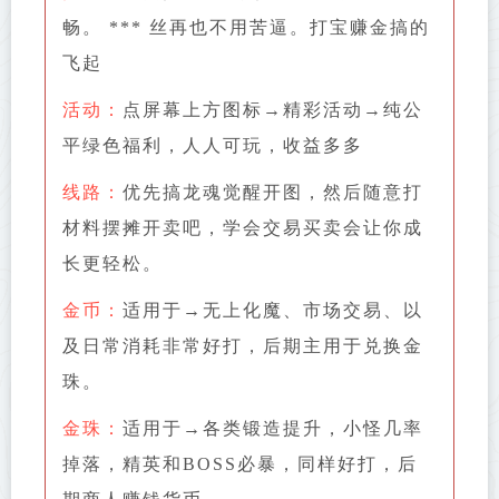
畅。 *** 丝再也不用苦逼。打宝赚金搞的
飞起
活动：
点屏幕上方图标→精彩活动→纯公
平绿色福利，人人可玩，收益多多
线路：
优先搞龙魂觉醒开图，然后随意打
材料摆摊开卖吧，学会交易买卖会让你成
长更轻松。
金币：
适用于→无上化魔、市场交易、以
及日常消耗非常好打，后期主用于兑换金
珠。
金珠：
适用于→各类锻造提升，小怪几率
掉落，精英和BOSS必暴，同样好打，后