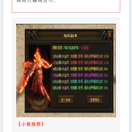
期商人赚钱货币。
【
小资推荐
】