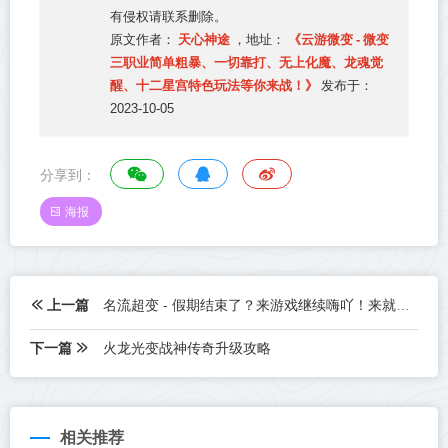
有侵权请联系删除。
天心神途
《云游微变 - 微变
原文作者：
，地址：
三职业简单粗暴、一切靠打、无上化魔、龙魂觉
醒、十二星宫特色玩法等你来战！》
发布于：
2023-10-05
分享到：
海报
上一篇
名流超变 - 假期结束了？来游戏继续嗨吖！来就送1000路费、累充礼包免费领！！！
下一篇
火龙光变战神传奇升级攻略
相关推荐