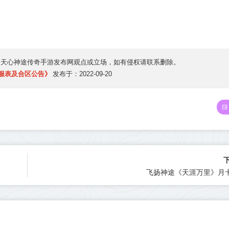
表
天心神途传奇手游发布网
观点或立场，如有侵权请联系删除。
开服表及合区公告》
发布于：2022-09-20
飞扬神途《天涯万里》月