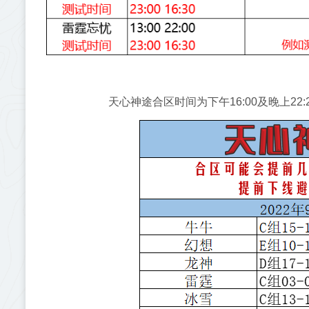
天心神途合区时间为下午16:00及晚上2