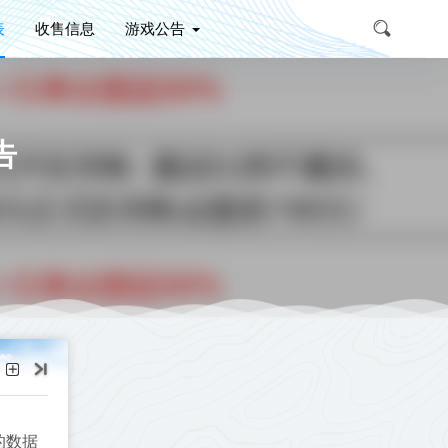
表
收售信息
游戏公告
告
的数据