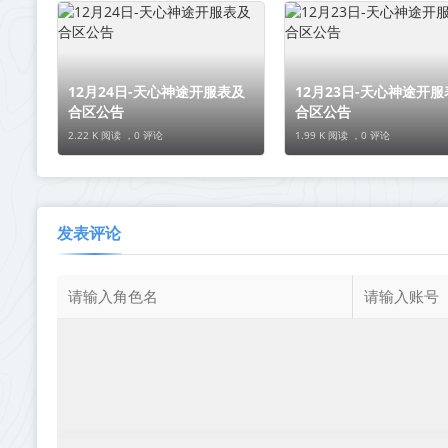
12月24日-天心神途开服表及
12月23日-天心神途开服
合区公告
合区公告
2.22 K 阅读 ，
0 评论
1.99 K 阅读 ，
0 评论
发表评论