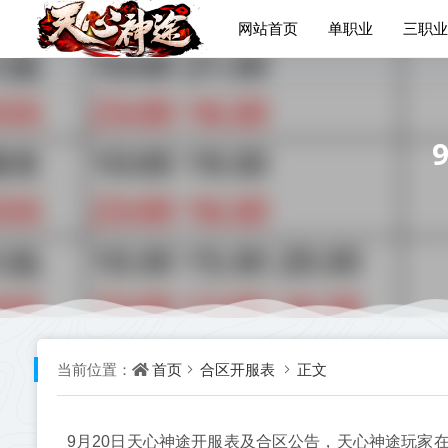
网站首页
单职业
三职业
首页
合区开服表
正文
当前位置：
9月20日天心神途开服表及合区公告，天心神途玩家