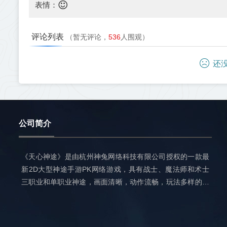
表情：
评论列表
（暂无评论，
536
人围观）
还没
公司简介
《天心神途》是由杭州神兔网络科技有限公司授权的一款最
新2D大型神途手游PK网络游戏，具有战士、魔法师和术士
三职业和单职业神途，画面清晰，动作流畅，玩法多样的神
传奇手游发布网
途
。