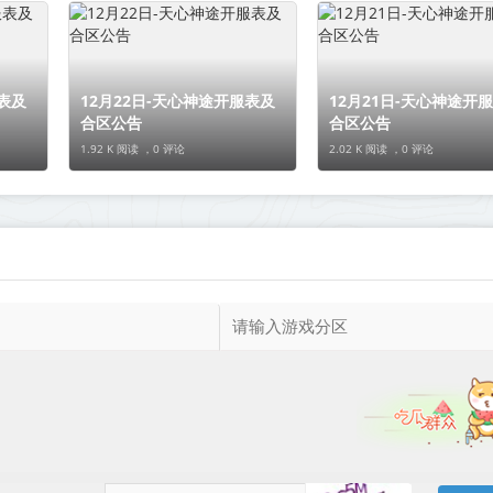
表及
12月22日-天心神途开服表及
12月21日-天心神途开
合区公告
合区公告
1.92 K 阅读 ，
0 评论
2.02 K 阅读 ，
0 评论