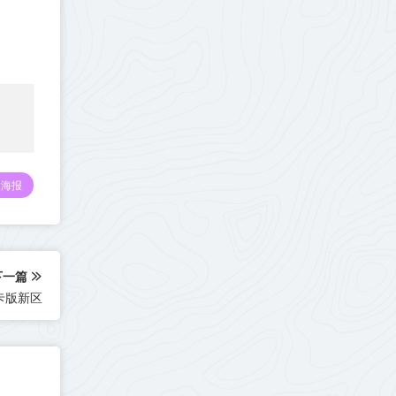
海报
下一篇
卡版新区