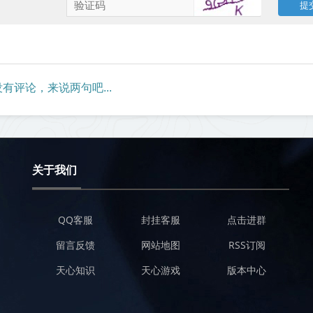
有评论，来说两句吧...
关于我们
QQ客服
封挂客服
点击进群
留言反馈
网站地图
RSS订阅
天心知识
天心游戏
版本中心