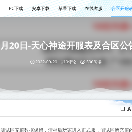
PC下载
安卓下载
苹果下载
在线客服
合区开服
9月20日-天心神途开服表及合区公
0评论
2022-09-20
536阅读
在测试区充值数据保留，清档后玩家进入正式服，测试区所充值