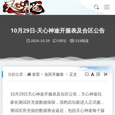
10月29日-天心神途开服表及合区公告
0评论
2024-10-29
319阅读
首页
合区开服表
正文
当前位置：
10月29日天心神途开服表及合区公告，
天心神途玩
家在测试区充值数据保留，清档后玩家进入正式服，
测试区所充值的数据将会返还，包括天心神途每个版