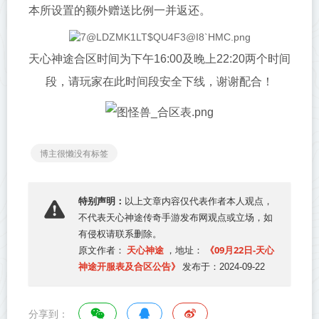
本所设置的额外赠送比例一并返还。
天心神途合区时间为下午16:00及晚上22:20两个时间
段，请玩家在此时间段安全下线，谢谢配合！
博主很懒没有标签
特别声明：
以上文章内容仅代表作者本人观点，
不代表
天心神途传奇手游发布网
观点或立场，如
有侵权请联系删除。
天心神途
《09月22日-天心
原文作者：
，地址：
神途开服表及合区公告》
发布于：2024-09-22
分享到：