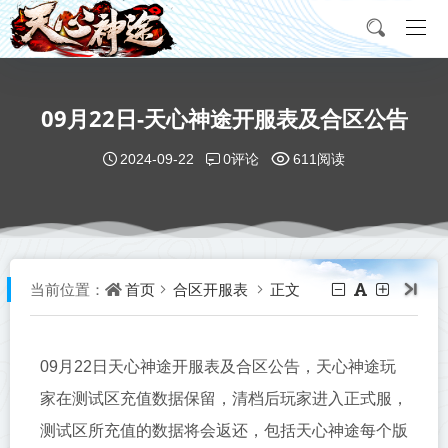
09月22日-天心神途开服表及合区公告
0评论
2024-09-22
611阅读
首页
合区开服表
正文
当前位置：
09月22日天心神途开服表及合区公告，
天心神途玩
家在测试区充值数据保留，清档后玩家进入正式服，
测试区所充值的数据将会返还，包括天心神途每个版