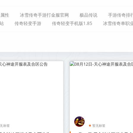
品属性
冰雪传奇手游打金服官网
极品传说
手游传奇排
站
传奇轻变手游
传奇轻变手机版1.85
冰雪传奇单职
无标签
暂无标签