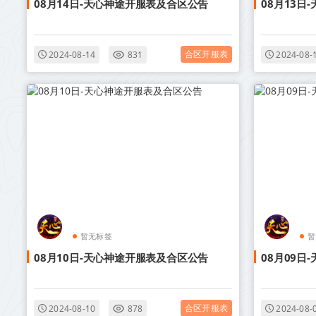
08月14日-天心神途开服表及合区公告
08月13
合区开服表
2024-08-14
831
2024-08-
暂无标签
暂
08月10日-天心神途开服表及合区公告
08月09
合区开服表
2024-08-10
878
2024-08-