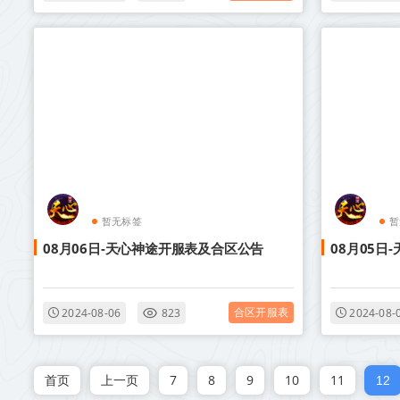
暂无标签
暂
08月06日-天心神途开服表及合区公告
08月05
合区开服表
2024-08-06
823
2024-08-
首页
上一页
7
8
9
10
11
12