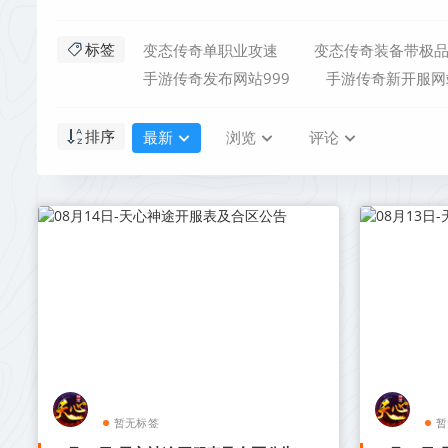
变态传奇单职业攻速
变态传奇装备带极
标签
手游传奇发布网站999
手游传奇新开服网
最新
浏览
评论
排序
暂无标签
暂