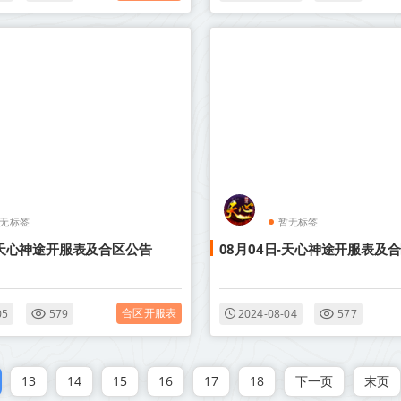
无标签
暂无标签
日-天心神途开服表及合区公告
08月04日-天心神途开服表及
合区开服表
05
579
2024-08-04
577
13
14
15
16
17
18
下一页
末页