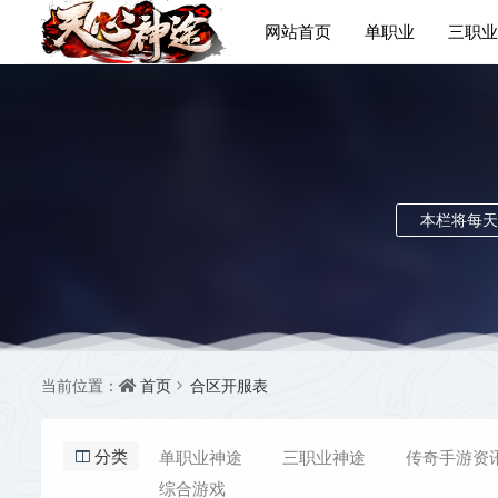
网站首页
单职业
三职业
本栏将每天
首页
合区开服表
当前位置：
单职业神途
三职业神途
传奇手游资
分类
综合游戏