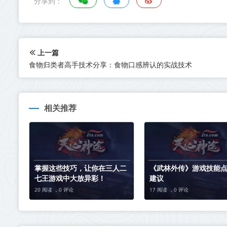
分享到：
上一篇
食物归类者高手技术分享：食物口感辨认的实战技术
相关推荐
掌握这些技巧，让你在三人二
《武林外传》游戏技能
七王游戏中大放异彩！
建议
20 阅读 ，
0 评论
17 阅读 ，
0 评论