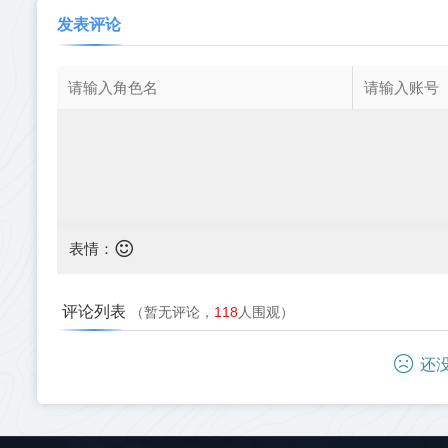
发表评论
表情：
评论列表
（暂无评论，
118
人围观）
还没