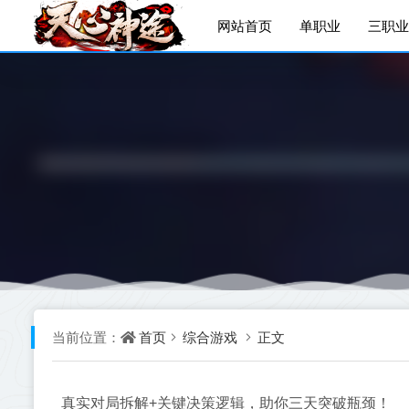
网站首页
单职业
三职业
首页
综合游戏
正文
当前位置：
真实对局拆解+关键决策逻辑，助你三天突破瓶颈！