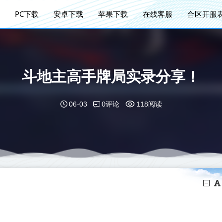
PC下载
安卓下载
苹果下载
在线客服
合区开服
斗地主高手牌局实录分享！
0评论
06-03
118阅读