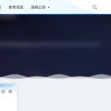
表
收售信息
游戏公告