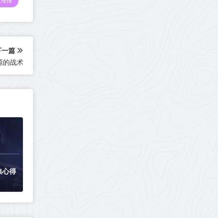
海报
下一篇
源的战术
集心得