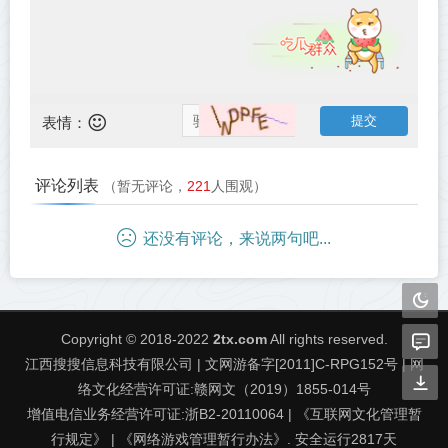
表情：
评论列表
（暂无评论，
221
人围观）
还没有评论，来说两句吧...
Copyright © 2018-2022
2tx.com
All rights reserved.
江西搜搜信息科技有限公司 | 文网游备字[2011]C-RPG152号 | 网
络文化经营许可证:赣网文（2019）1855-014号
增值电信业务经营许可证:浙B2-20110064 | 《互联网文化管理暂
行规定》 | 《网络游戏管理暂行办法》. 安全运行
2817
天