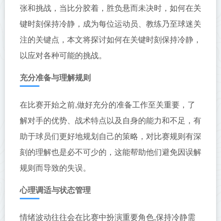
张和挑战，当比分胶着，胜负悬而未决时，如何在关
键时刻保持冷静，成为每位运动员、教练乃至球迷关
注的关键点，本文将探讨如何在关键时刻保持冷静，
以应对各种可能的挑战。
充分准备与理解规则
在比赛开始之前,做好充分的准备工作至关重要，了
解对手的优势、战术特点以及自身的能力和不足，有
助于球员们更好地规划自己的策略，对比赛规则有深
刻的理解也是必不可少的，这能帮助他们避免因误解
规则而导致的失误。
心理调适与状态管理
情绪波动往往会在比赛中扮演重要角色,保持冷静需