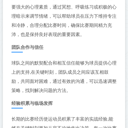
要强大的心理素质，通过冥想、呼吸练习或积极的心
理暗示来调节情绪，可以帮助球员在压力下维持专注
和冷静，合理分配比赛时间，确保比赛期间精力充
沛，也是保持良好表现的重要因素。
团队合作与信任
球队之间的默契配合和相互信任能够为球员提供心理
上的支持,在关键时刻，团队成员之间应该互相鼓
励，共同面对困难，通过有效的沟通，可以迅速调整
策略，找到解决问题的方法。
经验积累与临场发挥
长期的比赛经历使运动员积累了丰富的实战经验,能