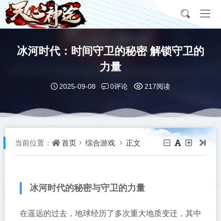
冰河时代：时间守卫的秘密 解锁守卫的
力量
0评论
2025-09-08
217阅读
首页
综合游戏
正文
当前位置：
冰河时代的秘密与守卫的力量
在遥远的过去，地球经历了多次重大地质变迁，其中