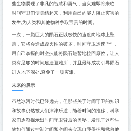
些生物展现了非凡的智慧和勇气，当灾难即将来临，
时间守卫们便集结起来，利用自己的能力阻止灾害的
发生,为人类和其他物种争取宝贵的时间。
一次，一颗巨大的陨石正以极快的速度向地球上坠
落，它将会造成毁灭性的破坏，时间守卫迅速 *** ，
用自己掌握的时空技能将陨石短暂地拉回原位，让人
类有足够的时间建造避难所，并且最终成功引导陨石
进入地下深处,避免了一场灾难。
未来的启示
虽然冰河时代已经远去，但那些关于时间守卫的知识
和故事仍然被人们津津乐道，随着时间的推移，科学
家们逐渐揭示出时间守卫背后的奥秘，发现了这些生
物如何通过控制时间和空间来实现自我保护和拯救他