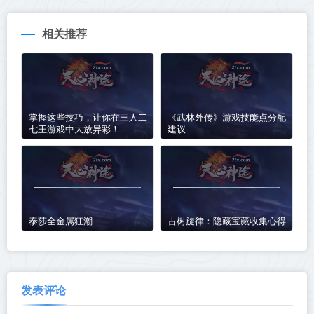
相关推荐
掌握这些技巧，让你在三人二
《武林外传》游戏技能点分配
七王游戏中大放异彩！
建议
泰莎全金属狂潮
古树旋律：隐藏宝藏收集心得
发表评论