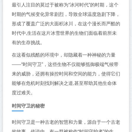
最引人注目的莫过于被称为“冰河时代”的时期，这个
时期的气候变化异常剧烈，导致全球温度急剧下降，
形成了覆盖广泛的大面积冰川，在这个漫长而严酷的
时代中,生活在这片冰雪世界的生物们面临着前所未
有的生存挑战。
在这看似残酷的环境中，却隐藏着一种神秘的力量
——“时间守卫”，这些生物不仅能够抵御极端气候带
来的威胁，还拥有操控时间和空间的能力，使得它们
能够在危机时刻找到解决之道,甚至帮助其他生命体
度过难关。
时间守卫的秘密
时间守卫是一种古老的智慧和力量，源自于一个古老
的故事，传说中，有一群被称作“时间守护者”的生