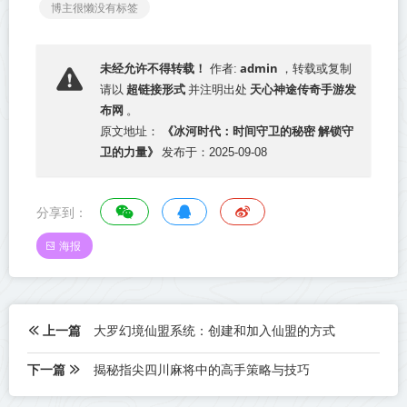
博主很懒没有标签
admin
未经允许不得转载！
作者:
，转载或复制
超链接形式
天心神途传奇手游发
请以
并注明出处
布网
。
《冰河时代：时间守卫的秘密 解锁守
原文地址：
卫的力量》
发布于：2025-09-08
分享到：
海报
上一篇
大罗幻境仙盟系统：创建和加入仙盟的方式
下一篇
揭秘指尖四川麻将中的高手策略与技巧