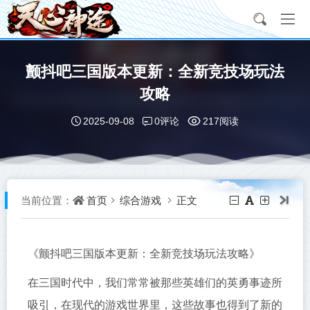
颤抖吧三国版本更新：全新竞技场玩法
攻略
0评论
2025-09-08
217阅读
首页
综合游戏
正文
当前位置：
《颤抖吧三国版本更新：全新竞技场玩法攻略》
在三国时代中，我们常常被那些英雄们的英勇事迹所
吸引，在现代的游戏世界里，这些故事也得到了新的