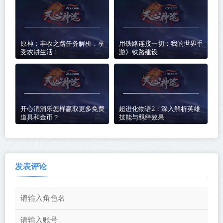
原神：丰收之路任务解析，享
用铁路连接一切：我的世界手
受农耕生活！
游》铁路建设
开心消消乐怎样赢取更多免费
超进化物语2：深入解析英雄
道具和金币？
技能与羁绊效果
发表评论