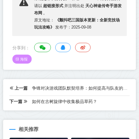
超链接形式
天心神途传奇手游发
请以
并注明出处
布网
。
《颤抖吧三国版本更新：全新竞技场
原文地址：
玩法攻略》
发布于：2025-09-08
分享到：
海报
上一篇
争锋对决游戏团队默契培养：如何提高与队友的默契度？
下一篇
如何在古树旋律中收集极品草药？
相关推荐