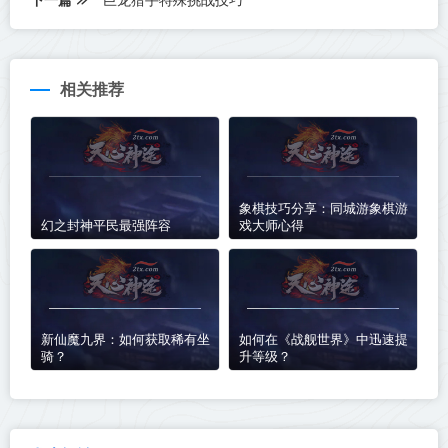
相关推荐
象棋技巧分享：同城游象棋游
幻之封神平民最强阵容
戏大师心得
新仙魔九界：如何获取稀有坐
如何在《战舰世界》中迅速提
骑？
升等级？