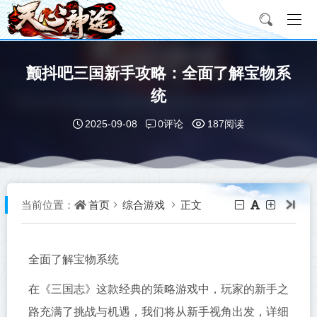
颤抖吧三国新手攻略：全面了解宝物系
统
0评论
2025-09-08
187阅读
首页
综合游戏
正文
当前位置：
全面了解宝物系统
在《三国志》这款经典的策略游戏中，玩家的新手之
路充满了挑战与机遇，我们将从新手视角出发，详细