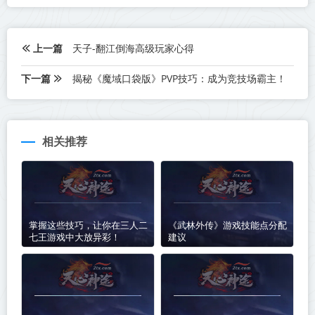
上一篇
天子-翻江倒海高级玩家心得
下一篇
揭秘《魔域口袋版》PVP技巧：成为竞技场霸主！
相关推荐
掌握这些技巧，让你在三人二
《武林外传》游戏技能点分配
七王游戏中大放异彩！
建议