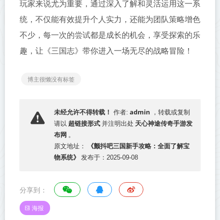
玩家来说尤为重要，通过深入了解和灵活运用这一系
统，不仅能有效提升个人实力，还能为团队策略增色
不少，每一次的尝试都是成长的机会，享受探索的乐
趣，让《三国志》带你进入一场无尽的战略冒险！
博主很懒没有标签
admin
未经允许不得转载！
作者:
，转载或复制
超链接形式
天心神途传奇手游发
请以
并注明出处
布网
。
《颤抖吧三国新手攻略：全面了解宝
原文地址：
物系统》
发布于：2025-09-08
分享到：
海报