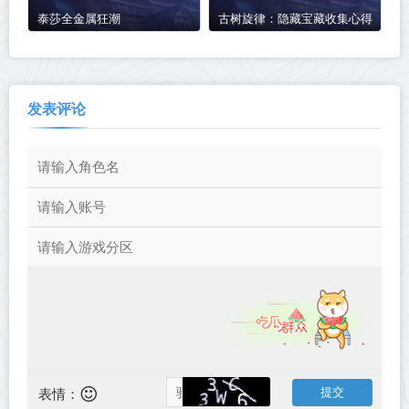
泰莎全金属狂潮
古树旋律：隐藏宝藏收集心得
发表评论
表情：