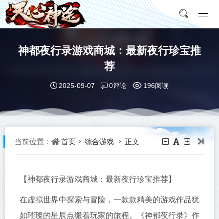
神都夜行录游戏商城：最新夜行珍宝推
荐
0评论
2025-09-07
196阅读
首页
综合游戏
正文
当前位置：
【神都夜行录游戏商城：最新夜行珍宝推荐】
在虚拟世界中探索与冒险，一款款精美的游戏作品犹
如璀璨的星辰点缀着玩家的旅程。《神都夜行录》作