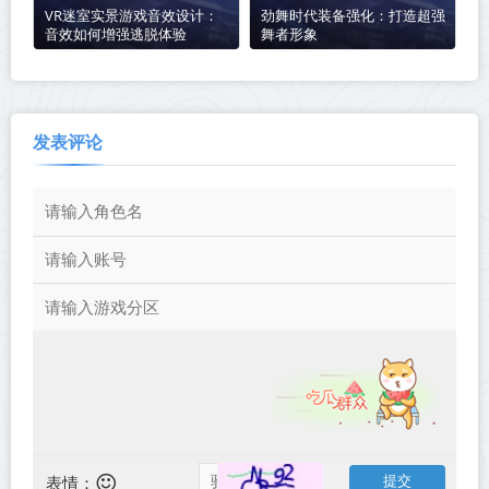
VR迷室实景游戏音效设计：
劲舞时代装备强化：打造超强
音效如何增强逃脱体验
舞者形象
发表评论
表情：