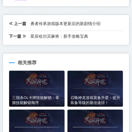
上一篇
勇者传承游戏版本更新后的新剧情介绍
下一篇
星辰哈尔滨麻将：新手攻略宝典
相关推荐
三国杀OL卡牌技能解锁：掌
召唤神龙游戏装备升星：提升
握技能解锁顺序
装备等级的最佳途径！