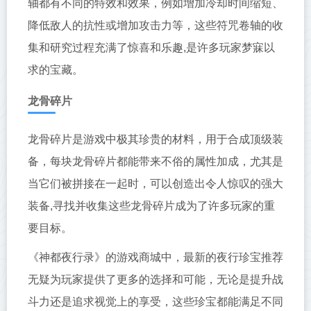
轴都有不同的特效和效果，例如增加冷却时间缩短、
降低敌人的抗性或增加攻击力等，这些符咒卷轴的收
集和研究过程充满了惊喜和乐趣,是许多玩家梦寐以
求的宝藏。
龙骨碎片
龙骨碎片是游戏中极其珍贵的材料，用于合成顶级装
备，每块龙骨碎片都能带来不俗的属性加成，尤其是
当它们被拼接在一起时，可以创造出令人惊叹的强大
装备,寻找并收集这些龙骨碎片成为了许多玩家的重
要目标。
《神都夜行录》的游戏商城中，最新的夜行珍宝推荐
无疑为玩家提供了更多的选择和可能，无论是提升战
斗力还是追求视觉上的享受，这些珍宝都能满足不同