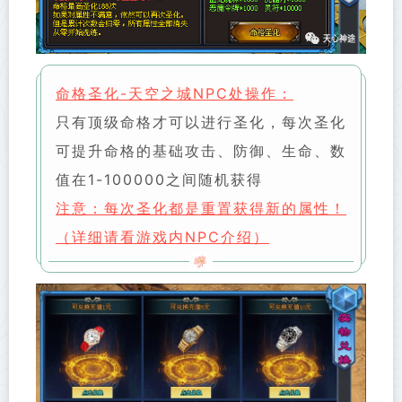
命格圣化-天空之城NPC处操作：
只有顶级命格才可以进行圣化，每次圣化
可提升命格的基础攻击、防御、生命、数
值在1-100000之间随机获得
注意：每次圣化都是重置获得新的属性！
（详细请看游戏内NPC介绍）