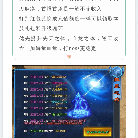
刀麻痹，首爆首杀是一笔不菲收入
打到红包兑换成充值额度一样可以领取本
服礼包和升级魂环
优先提升先天之体，血龙之体，逆天改
命，加海量血量，打boss更稳定！