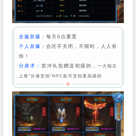
全服首爆：
每天0点重置
个人首爆：
合区不关闭，不限时，人人有
份！
分身术：
首冲礼包赠送初级的，
一大陆左
上角“分身竞拍”NPC处可竞拍更高级的