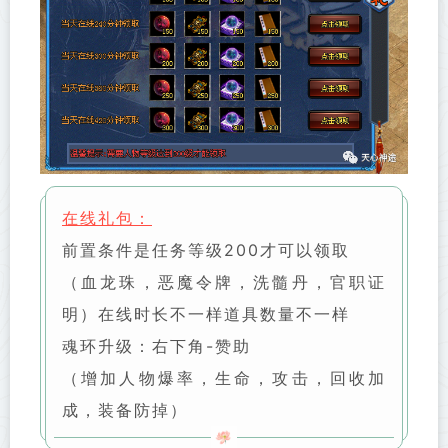
在线礼包：
前置条件是任务等级200才可以领取
（血龙珠，恶魔令牌，洗髓丹，官职证
明）在线时长不一样道具数量不一样
魂环升级：右下角-赞助
（增加人物爆率，生命，攻击，回收加
成，装备防掉）