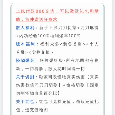
上线赠送888充值，可以激活礼包和赞
助，首冲赠送分身术
散人福利：
新手上线刀刀切割+刀刀麻痹
+内功经验100%福利爆率100%
版本福利：
福利众多<装备首爆><个人
首爆>
<实物兑换>
怪物爆装：
妖兽爆终极-所有地图都有刷
新，一切看脸，散人花时间得一切
关于切割：
独家研发怪物真实伤害【真实
伤害数值即刀刀切割】+命格切割【固定
切割怪物血量百分比】
关于红包：
红包可兑换充值，领取充值礼
包，进充值地图