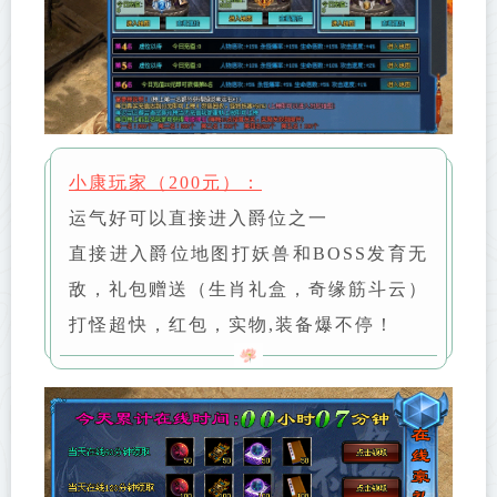
小康玩家（200元）：
运气好可以直接进入爵位之一
直接进入爵位地图打妖兽和BOSS发育无
敌，礼包赠送（生肖礼盒，奇缘筋斗云）
打怪超快，红包，实物,装备爆不停！