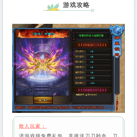
游戏攻略
散人玩家：
进游戏领免费礼包，直接送刀刀秒血，刀