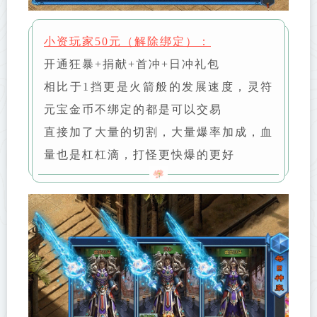
小资玩家50元（解除绑定）：
开通狂暴+捐献+首冲+日冲礼包
相比于1挡更是火箭般的发展速度，灵符
元宝金币不绑定的都是可以交易
直接加了大量的切割，大量爆率加成，血
量也是杠杠滴，打怪更快爆的更好