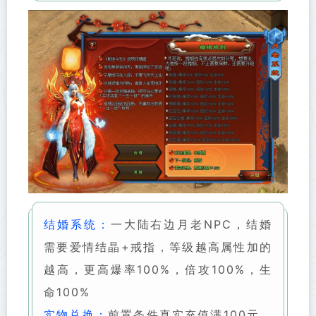
结婚系统：
一大陆右边月老NPC，结婚
需要爱情结晶+戒指，等级越高属性加的
越高，更高爆率100%，倍攻100%，生
命100%
实物兑换：
前置条件真实充值满100元，