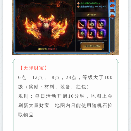
【天降财宝】
6点，12点，18点，24点，等级大于100
级（奖励：材料、装备、红包）
规则：每日活动开启10分钟，地图上会
刷新大量财宝，地图内只能使用随机石捡
取物品