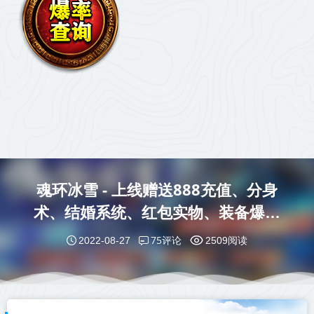
魂环冰雪 - 上线赠送888充值、分身
术、结婚系统、红包实物、装备爆不
停！
75评论
2022-08-27
2509阅读