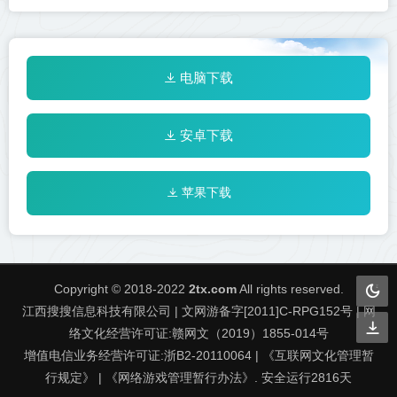
开启属于你独一无二的征程！
还有各种神技等你来！
电脑下载
安卓下载
苹果下载
Copyright © 2018-2022
2tx.com
All rights reserved.
江西搜搜信息科技有限公司 | 文网游备字[2011]C-RPG152号 | 网
络文化经营许可证:赣网文（2019）1855-014号
增值电信业务经营许可证:浙B2-20110064 | 《互联网文化管理暂
行规定》 | 《网络游戏管理暂行办法》. 安全运行
2816
天