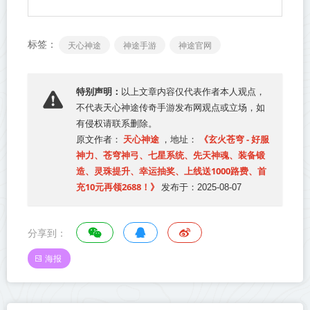
标签：
天心神途
神途手游
神途官网
特别声明：
以上文章内容仅代表作者本人观点，
不代表
天心神途传奇手游发布网
观点或立场，如
有侵权请联系删除。
天心神途
《玄火苍穹 - 好服
原文作者：
，地址：
神力、苍穹神弓、七星系统、先天神魂、装备锻
造、灵珠提升、幸运抽奖、上线送1000路费、首
充10元再领2688！》
发布于：2025-08-07
分享到：
海报