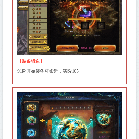
【装备锻造】
91阶开始装备可锻造，满阶105