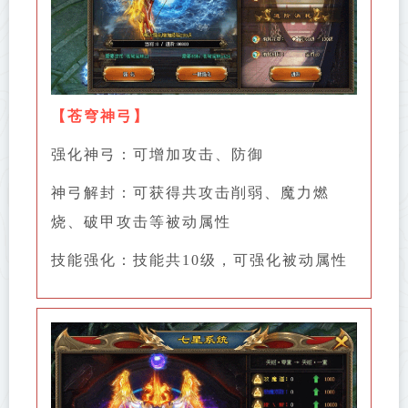
【
苍穹神弓
】
强化神弓：可增加攻击、防御
神弓解封：可获得共攻击削弱、魔力燃
烧、破甲攻击等被动属性
技能强化：技能共10级，可强化被动属性