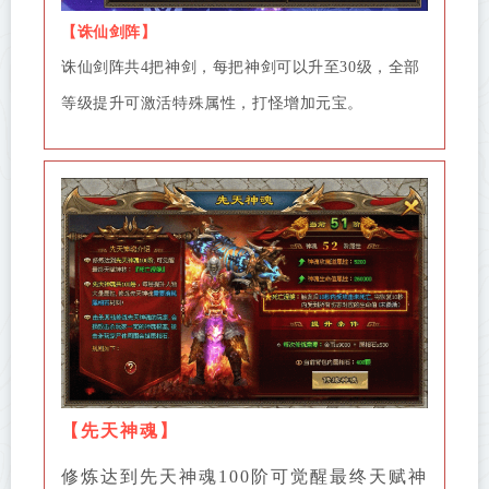
【诛仙剑阵】
诛仙剑阵共4把神剑，每把神剑可以升至30级，全部
等级提升可激活特殊属性，打怪增加元宝。
【
先天神魂
】
修炼达到先天神魂100阶可觉醒最终天赋神