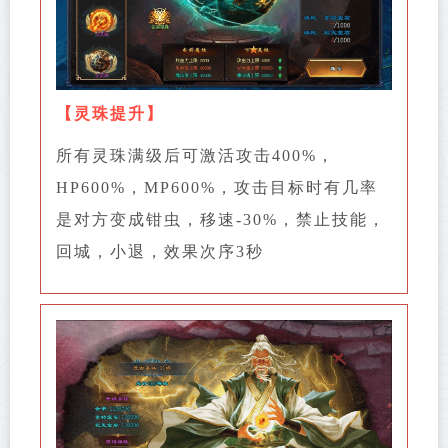
【
灵珠提升
】
所有灵珠满级后可激活攻击400%，
HP600%，MP600%，攻击目标时有几率
是对方变成钳虫，移速-30%，禁止技能，
回城，小退，效果次序3秒