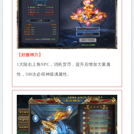
【好服神力】
1大陆右上角NPC，消耗货币，提升后增加大量属
性，500次必得神级满属性。