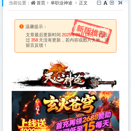
首页
单职业神途
正文
当前位置：
温馨提示：
文章最后更新时间
2025年08月14日
，已超
过
358
天没有更新，若内容或图片失效，请
留言反馈！