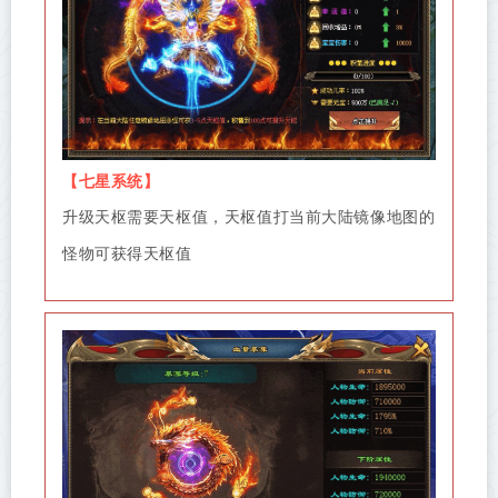
【
七星系统
】
升级天枢需要天枢值，天枢值打当前大陆镜像地图的
怪物可获得天枢值