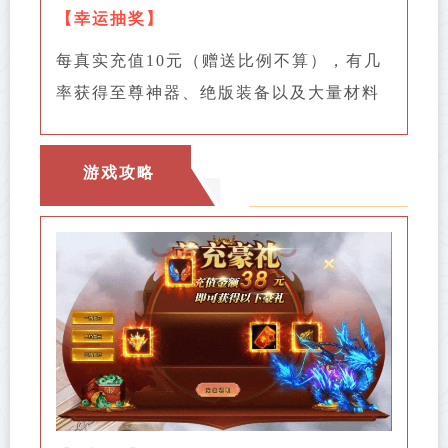
【
幸运抽奖
】
每真实充值10元（赠送比例不算），有几
率获得至尊神器、绝版装备以及大量材料
游戏攻略