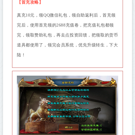
【
首充攻略
】
真充10元，领QQ微信礼包，领自助返利后，首充领
完后，使用首充领的2688充值卷，把充值礼包都领
完，领取赞助礼包，再去点投资回馈，把领取的货币
道具都使用了，领完会员系统，优先升级转生，下大
陆！