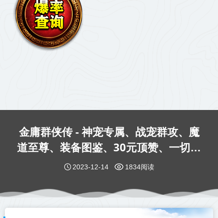
金庸群侠传 - 神宠专属、战宠群攻、魔
道至尊、装备图鉴、30元顶赞、一切靠
打！
2023-12-14
1834阅读