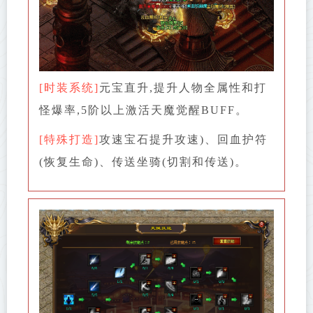
[时装系统]
元宝直升,提升人物全属性和打
怪爆率,5阶以上激活天魔觉醒BUFF。
[特殊打造]
攻速宝石提升攻速)、回血护符
(恢复生命)、传送坐骑(切割和传送)。