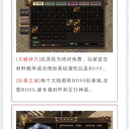
[天赋神力]
此系统为绝对免费，玩家提交
材料概率成功增加基础属性以及BUFF。
[狂暴之城]
每个大陆都有BOSS狂暴城,全
图BOSS,爆专属剑甲和五行神器。