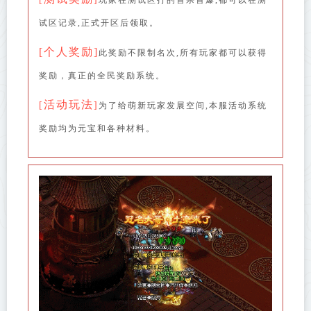
玩家在测试区打的首杀首爆,都可以在测
试区记录,正式开区后领取。
[个人奖励]
此奖励不限制名次,所有玩家都可以获得
奖励，真正的全民奖励系统。
活动玩法
[
]
为了给萌新玩家发展空间,本服活动系统
奖励均为元宝和各种材料。