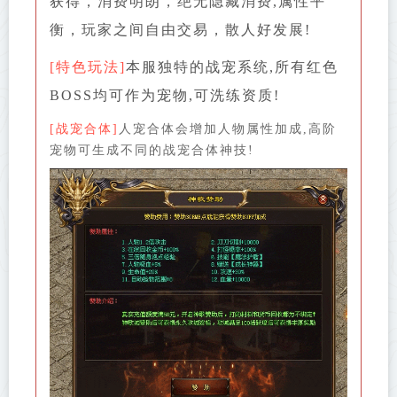
获得，消费明朗，绝无隐藏消费,属性平
衡，玩家之间自由交易，散人好发展!
[特色玩法]
本服独特的战宠系统,所有红色
BOSS均可作为宠物,可洗练资质!
[战宠合体]
人宠合体会增加人物属性加成,高阶
宠物可生成不同的战宠合体神技!