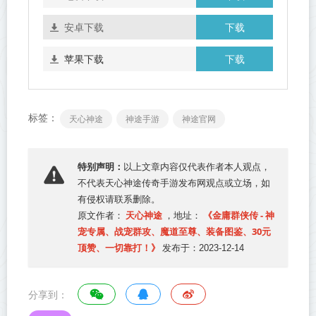
下载
安卓下载
下载
苹果下载
标签：
天心神途
神途手游
神途官网
特别声明：
以上文章内容仅代表作者本人观点，
不代表
天心神途传奇手游发布网
观点或立场，如
有侵权请联系删除。
天心神途
《金庸群侠传 - 神
原文作者：
，地址：
宠专属、战宠群攻、魔道至尊、装备图鉴、30元
顶赞、一切靠打！》
发布于：2023-12-14
分享到：