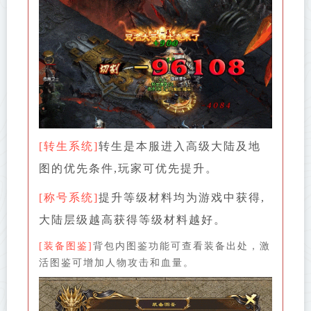
[转生系统]
转生是本服进入高级大陆及地
图的优先条件,玩家可优先提升。
[称号系统]
提升等级材料均为游戏中获得,
大陆层级越高获得等级材料越好。
[装备图鉴]
背包内图鉴功能可查看装备出处，激
活图鉴可增加人物攻击和血量。