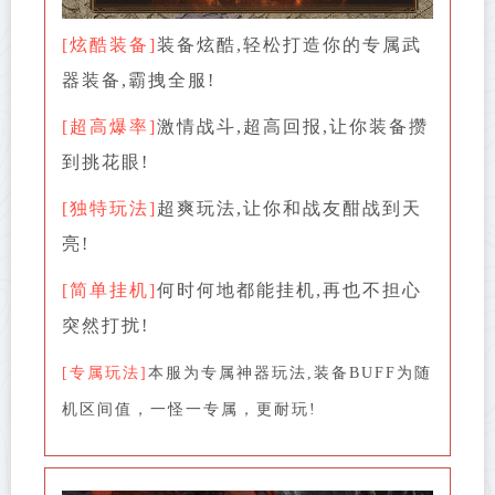
[炫酷装备]
装备炫酷,轻松打造你的专属武
器装备,霸拽全服!
[超高爆率]
激情战斗,超高回报,让你装备攒
到挑花眼!
[独特玩法]
超爽玩法,让你和战友酣战到天
亮!
[简单挂机]
何时何地都能挂机,再也不担心
突然打扰!
[专属玩法]
本服为专属神器玩法,装备BUFF为随
机区间值，一怪一专属，更耐玩!