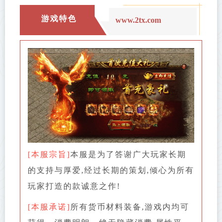
游戏特色
www.2tx.com
[本服宗旨]
本服是为了答谢广大玩家长期
的支持与厚爱,经过长期的策划,倾心为所有
玩家打造的款诚意之作!
[本服承诺]
所有货币材料装备,游戏内均可