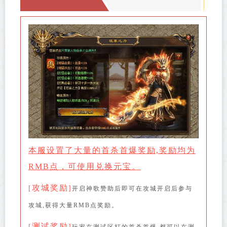
本服设置了大量的首杀首爆奖励,奖励均为
RMB点，可使用兑换元宝。
攻城奖励
[
]
开启神歌赞助后即可在攻城开启后参与
攻城,获得大量RMB点奖励。
测试奖励
[
]